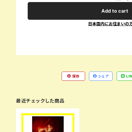
Add to cart
日本国内にお住まいの
保存
シェア
LI
最近チェックした商品