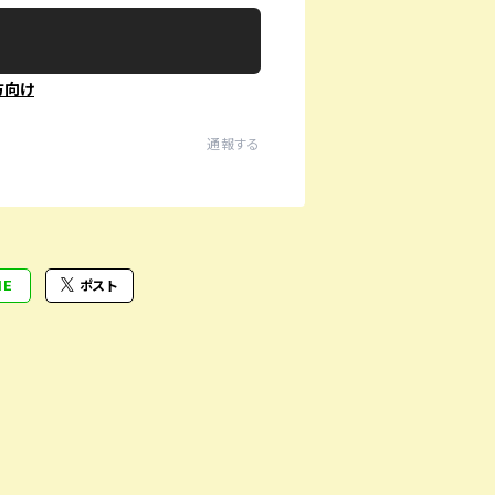
方向け
通報する
NE
ポスト