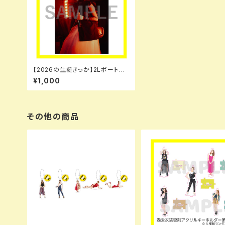
【2026の生誕きっか】2Lポートレ
ート
¥1,000
その他の商品